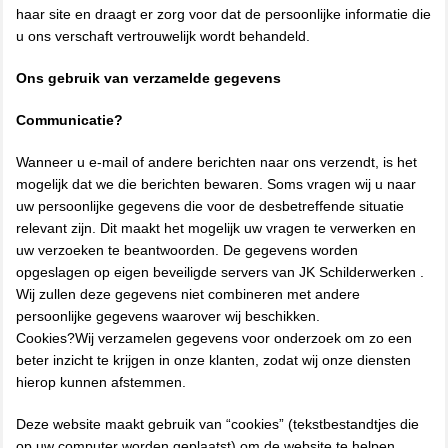
haar site en draagt er zorg voor dat de persoonlijke informatie die
u ons verschaft vertrouwelijk wordt behandeld.
Ons gebruik van verzamelde gegevens
Communicatie?
Wanneer u e-mail of andere berichten naar ons verzendt, is het
mogelijk dat we die berichten bewaren. Soms vragen wij u naar
uw persoonlijke gegevens die voor de desbetreffende situatie
relevant zijn. Dit maakt het mogelijk uw vragen te verwerken en
uw verzoeken te beantwoorden. De gegevens worden
opgeslagen op eigen beveiligde servers van JK Schilderwerken .
Wij zullen deze gegevens niet combineren met andere
persoonlijke gegevens waarover wij beschikken.
Cookies?Wij verzamelen gegevens voor onderzoek om zo een
beter inzicht te krijgen in onze klanten, zodat wij onze diensten
hierop kunnen afstemmen.
Deze website maakt gebruik van “cookies” (tekstbestandtjes die
op uw computer worden geplaatst) om de website te helpen