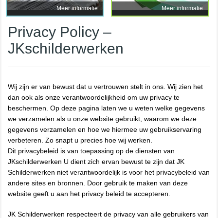
Meer informatie
Meer informatie
Privacy Policy –
JKschilderwerken
Wij zijn er van bewust dat u vertrouwen stelt in ons. Wij zien het
dan ook als onze verantwoordelijkheid om uw privacy te
beschermen. Op deze pagina laten we u weten welke gegevens
we verzamelen als u onze website gebruikt, waarom we deze
gegevens verzamelen en hoe we hiermee uw gebruikservaring
verbeteren. Zo snapt u precies hoe wij werken.
Dit privacybeleid is van toepassing op de diensten van
JKschilderwerken U dient zich ervan bewust te zijn dat JK
Schilderwerken niet verantwoordelijk is voor het privacybeleid van
andere sites en bronnen. Door gebruik te maken van deze
website geeft u aan het privacy beleid te accepteren.
JK Schilderwerken respecteert de privacy van alle gebruikers van