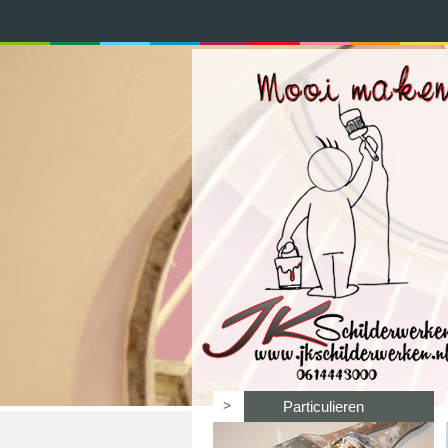
>
Particulieren