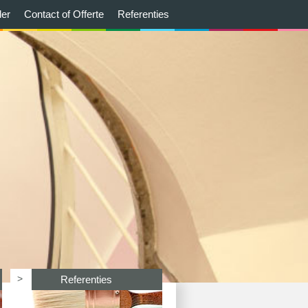
der
Contact of Offerte
Referenties
>
Referenties