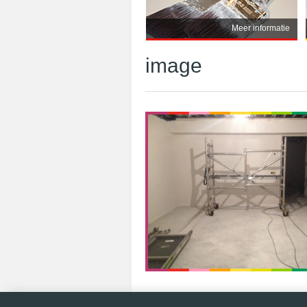
Meer informatie
image