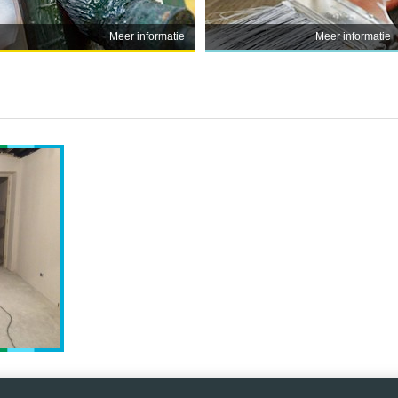
Meer informatie
Meer informatie