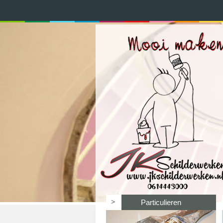
>
Particulieren