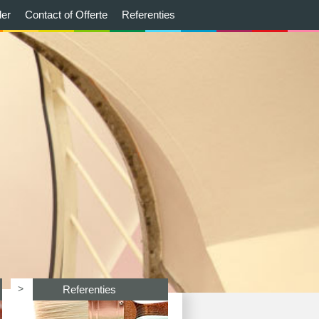
der
Contact of Offerte
Referenties
>
Referenties