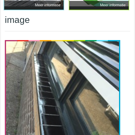
Meer informatie
Meer informatie
image