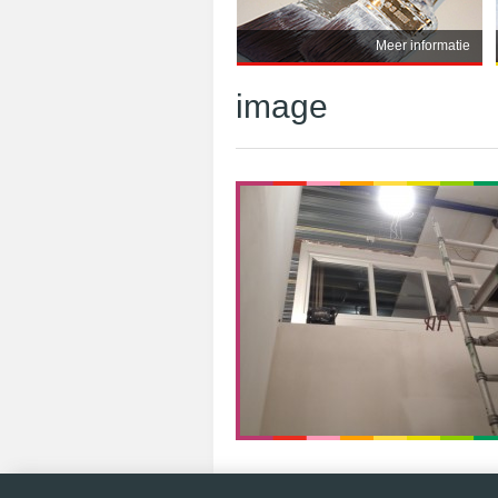
Meer informatie
image