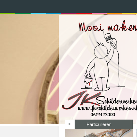
>
Particulieren