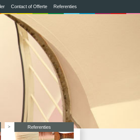
der
Contact of Offerte
Referenties
>
Referenties