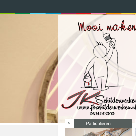
>
Particulieren