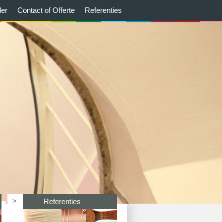
der
Contact of Offerte
Referenties
>
Referenties