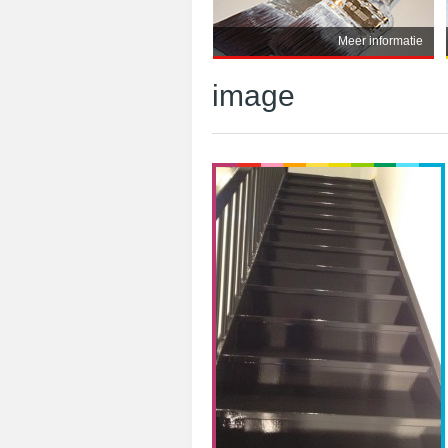
Meer informatie
image