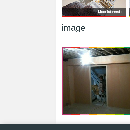
Meer informatie
image