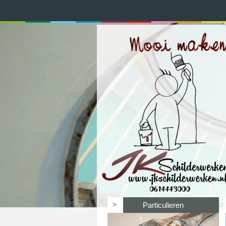
>
Particulieren