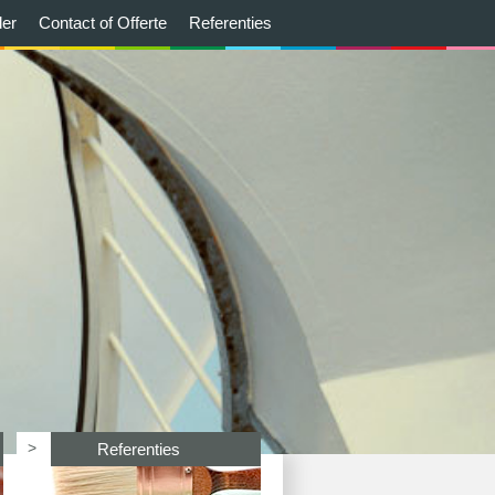
der
Contact of Offerte
Referenties
>
Referenties